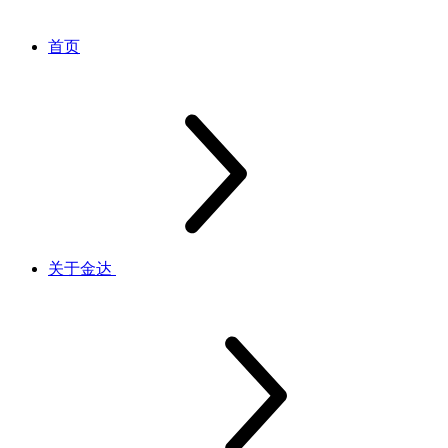
首页
关于金达