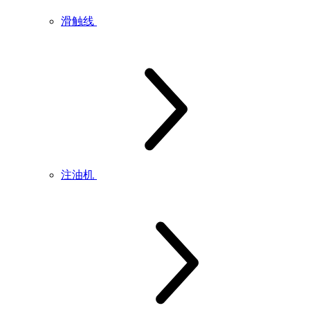
滑触线
注油机